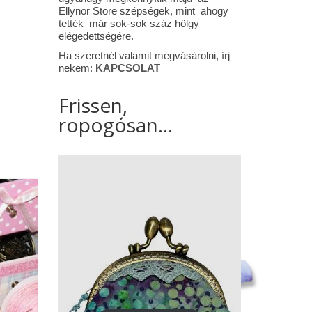
Ellynor Store szépségek, mint ahogy
tették már sok-sok száz hölgy
elégedettségére.
Ha szeretnél valamit megvásárolni, írj
nekem:
KAPCSOLAT
Frissen,
ropogósan...