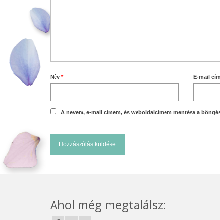
Név
*
E-mail cí
A nevem, e-mail címem, és weboldalcímem mentése a böngé
Ahol még megtalálsz: