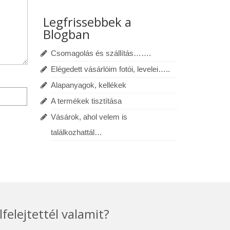
Legfrissebbek a
Blogban
Csomagolás és szállítás…….
Elégedett vásárlóim fotói, levelei…..
Alapanyagok, kellékek
A termékek tisztítása
Vásárok, ahol velem is
találkozhattál…
lfelejtettél valamit?