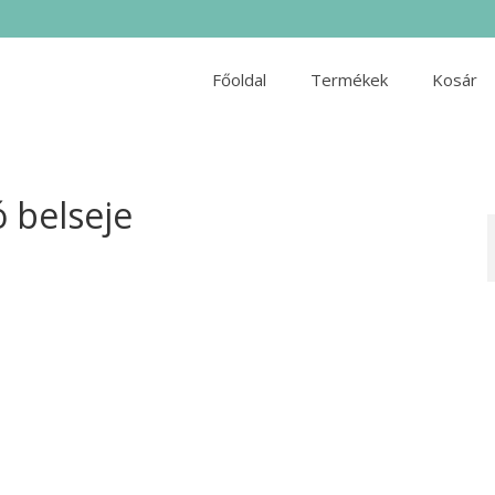
Főoldal
Termékek
Kosár
ó belseje