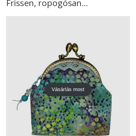
Frissen, ropogósan...
Vásárlás most