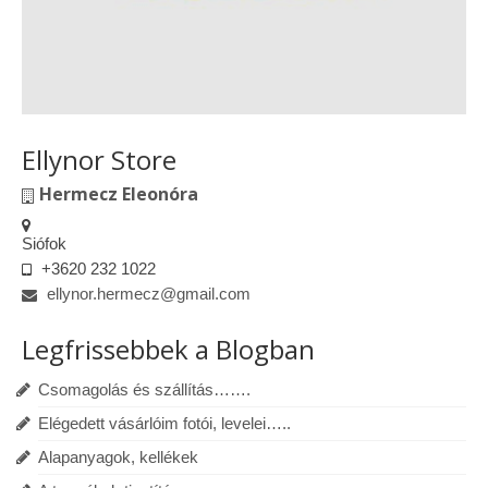
Ellynor Store
Hermecz Eleonóra
Siófok
+3620 232 1022
ellynor.hermecz@gmail.com
Legfrissebbek a Blogban
Csomagolás és szállítás…….
Elégedett vásárlóim fotói, levelei…..
Alapanyagok, kellékek