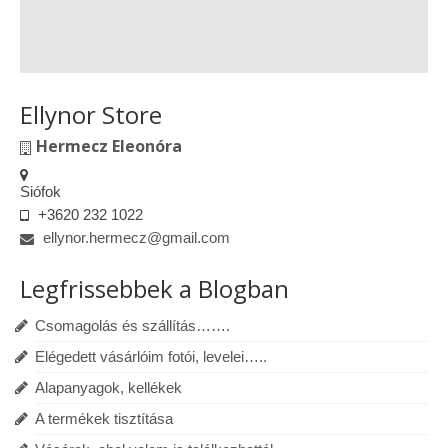
Ellynor Store
Hermecz Eleonóra
Siófok
+3620 232 1022
ellynor.hermecz@gmail.com
Legfrissebbek a Blogban
Csomagolás és szállítás…….
Elégedett vásárlóim fotói, levelei…..
Alapanyagok, kellékek
A termékek tisztítása