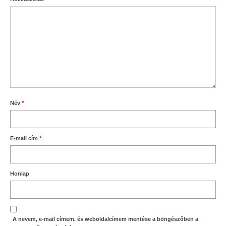
Név
*
E-mail cím
*
Honlap
A nevem, e-mail címem, és weboldalcímem mentése a böngészőben a