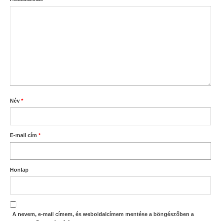
Név
*
E-mail cím
*
Honlap
A nevem, e-mail címem, és weboldalcímem mentése a böngészőben a