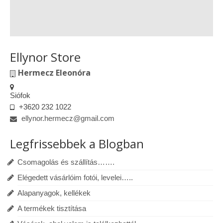
Ellynor Store
Hermecz Eleonóra
Siófok
+3620 232 1022
ellynor.hermecz@gmail.com
Legfrissebbek a Blogban
Csomagolás és szállítás…….
Elégedett vásárlóim fotói, levelei…..
Alapanyagok, kellékek
A termékek tisztítása