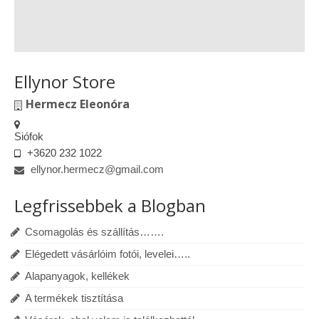
Ellynor Store
Hermecz Eleonóra
Siófok
+3620 232 1022
ellynor.hermecz@gmail.com
Legfrissebbek a Blogban
Csomagolás és szállítás…….
Elégedett vásárlóim fotói, levelei…..
Alapanyagok, kellékek
A termékek tisztítása