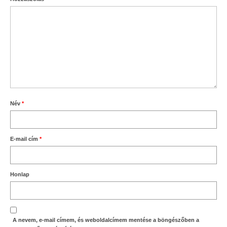
Név
*
E-mail cím
*
Honlap
A nevem, e-mail címem, és weboldalcímem mentése a böngészőben a