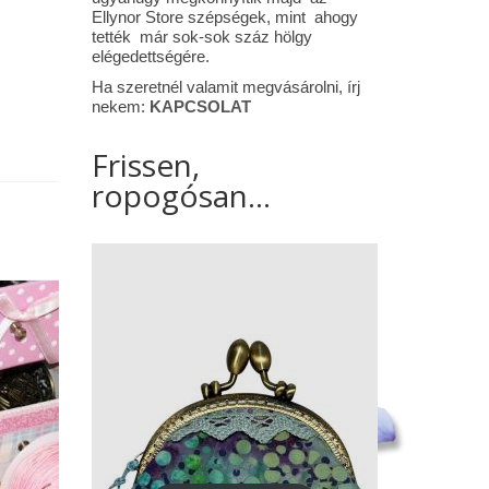
Ellynor Store szépségek, mint ahogy
tették már sok-sok száz hölgy
elégedettségére.
Ha szeretnél valamit megvásárolni, írj
nekem:
KAPCSOLAT
Frissen,
ropogósan...