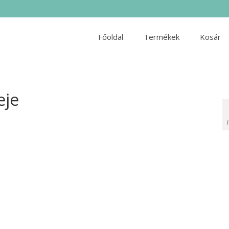
Főoldal
Termékek
Kosár
eje