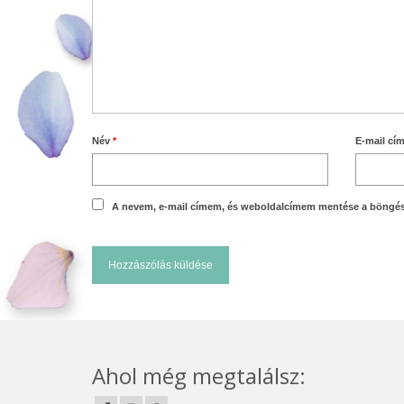
Név
*
E-mail cí
A nevem, e-mail címem, és weboldalcímem mentése a böngé
Ahol még megtalálsz: