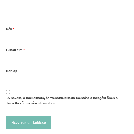
Név
*
E-mail cím
*
Honlap
A nevem, e-mail címem, és weboldalcímem mentése a böngészőben a
következő hozzászólásomhoz.