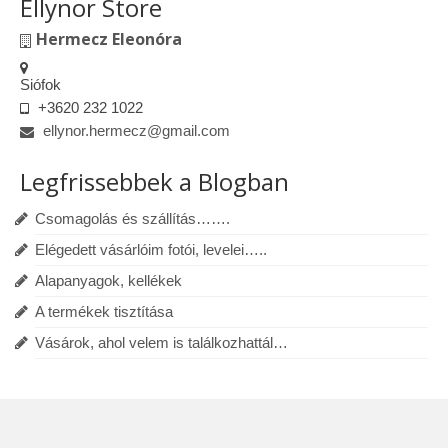
Ellynor Store
Hermecz Eleonóra
Siófok
+3620 232 1022
ellynor.hermecz@gmail.com
Legfrissebbek a Blogban
Csomagolás és szállítás…….
Elégedett vásárlóim fotói, levelei…..
Alapanyagok, kellékek
A termékek tisztítása
Vásárok, ahol velem is találkozhattál…