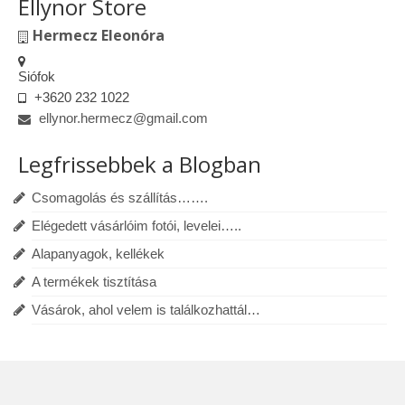
Ellynor Store
Hermecz Eleonóra
Siófok
+3620 232 1022
ellynor.hermecz@gmail.com
Legfrissebbek a Blogban
Csomagolás és szállítás…….
Elégedett vásárlóim fotói, levelei…..
Alapanyagok, kellékek
A termékek tisztítása
Vásárok, ahol velem is találkozhattál…