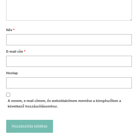
Név
*
E-mail cím
*
Honlap
A nevem, e-mail címem, és weboldalcímem mentése a böngészőben a
következő hozzászólásomhoz.