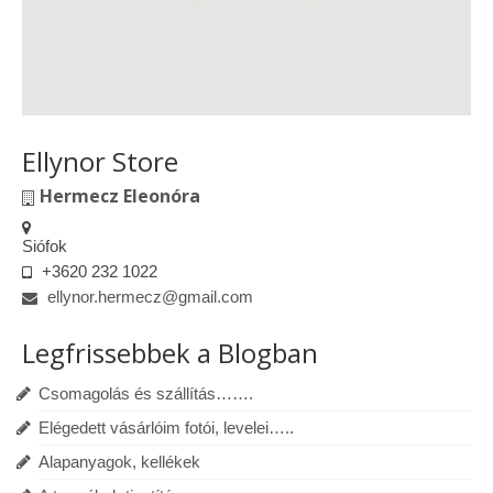
Ellynor Store
Hermecz Eleonóra
Siófok
+3620 232 1022
ellynor.hermecz@gmail.com
Legfrissebbek a Blogban
Csomagolás és szállítás…….
Elégedett vásárlóim fotói, levelei…..
Alapanyagok, kellékek