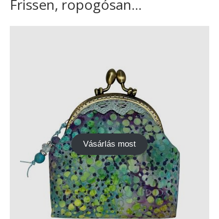
Frissen, ropogósan...
Vásárlás most