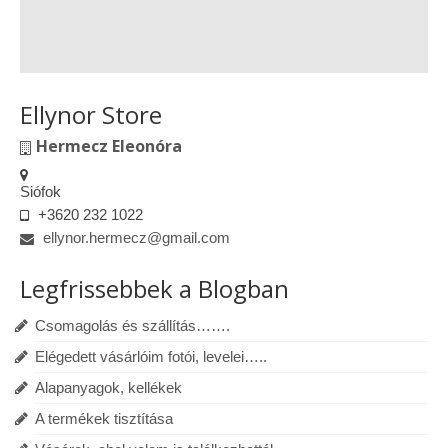
Ellynor Store
Hermecz Eleonóra
Siófok
+3620 232 1022
ellynor.hermecz@gmail.com
Legfrissebbek a Blogban
Csomagolás és szállítás…….
Elégedett vásárlóim fotói, levelei…..
Alapanyagok, kellékek
A termékek tisztítása