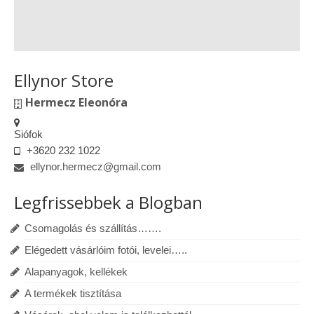
Ellynor Store
Hermecz Eleonóra
Siófok
+3620 232 1022
ellynor.hermecz@gmail.com
Legfrissebbek a Blogban
Csomagolás és szállítás…….
Elégedett vásárlóim fotói, levelei…..
Alapanyagok, kellékek
A termékek tisztítása