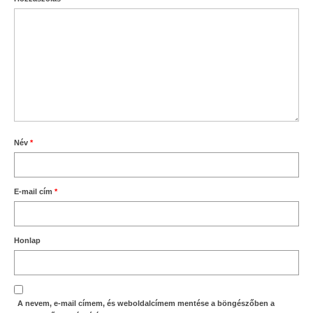
Név
*
E-mail cím
*
Honlap
A nevem, e-mail címem, és weboldalcímem mentése a böngészőben a