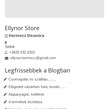
Ellynor Store
Hermecz Eleonóra
Siófok
+3620 232 1022
ellynor.hermecz@gmail.com
Legfrissebbek a Blogban
Csomagolás és szállítás…….
Elégedett vásárlóim fotói, levelei…..
Alapanyagok, kellékek
A termékek tisztítása