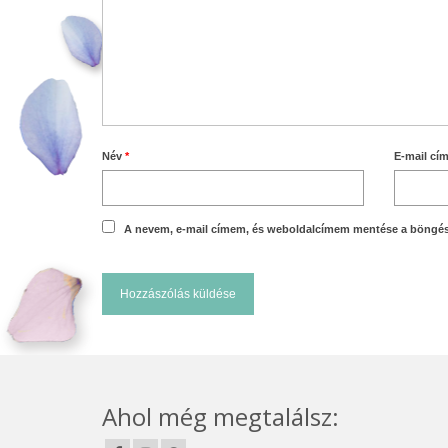
Név
*
E-mail cí
A nevem, e-mail címem, és weboldalcímem mentése a böngé
Ahol még megtalálsz: