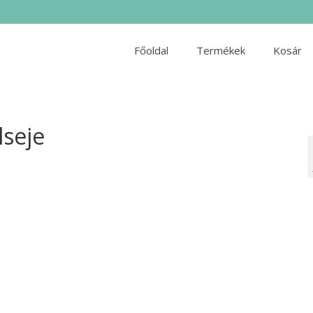
Főoldal
Termékek
Kosár
lseje