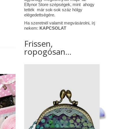
Ellynor Store szépségek, mint ahogy
tették már sok-sok száz hölgy
elégedettségére.
Ha szeretnél valamit megvásárolni, írj
nekem:
KAPCSOLAT
Frissen,
ropogósan...