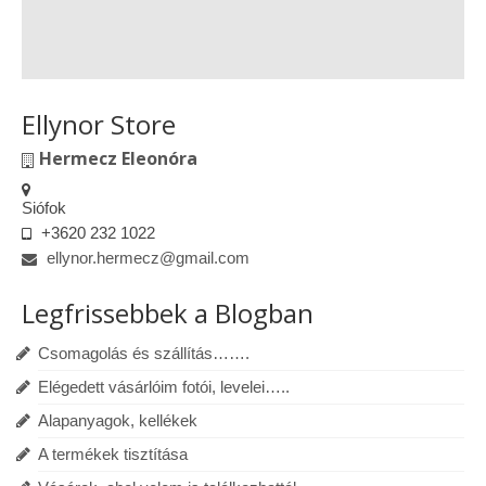
Ellynor Store
Hermecz Eleonóra
Siófok
+3620 232 1022
ellynor.hermecz@gmail.com
Legfrissebbek a Blogban
Csomagolás és szállítás…….
Elégedett vásárlóim fotói, levelei…..
Alapanyagok, kellékek
A termékek tisztítása