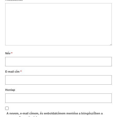
Név
*
E-mail cím
*
Honlap
A nevem, e-mail címem, és weboldalcímem mentése a böngészőben a