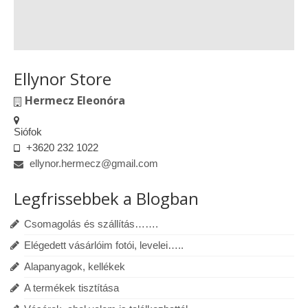
Ellynor Store
Hermecz Eleonóra
Siófok
+3620 232 1022
ellynor.hermecz@gmail.com
Legfrissebbek a Blogban
Csomagolás és szállítás…….
Elégedett vásárlóim fotói, levelei…..
Alapanyagok, kellékek
A termékek tisztítása