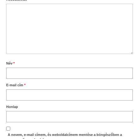
Név
*
E-mail cím
*
Honlap
A nevem, e-mail címem, és weboldalcímem mentése a böngészőben a