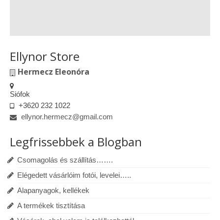
Ellynor Store
Hermecz Eleonóra
Siófok
+3620 232 1022
ellynor.hermecz@gmail.com
Legfrissebbek a Blogban
Csomagolás és szállítás…….
Elégedett vásárlóim fotói, levelei…..
Alapanyagok, kellékek
A termékek tisztítása