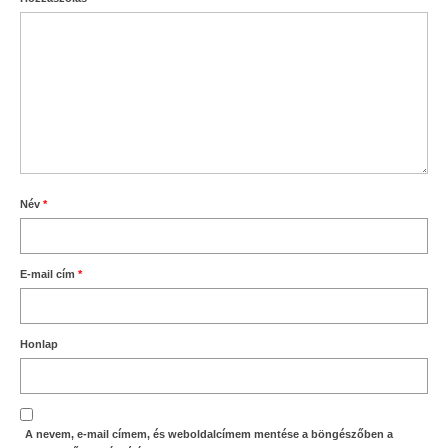
Név
*
E-mail cím
*
Honlap
A nevem, e-mail címem, és weboldalcímem mentése a böngészőben a