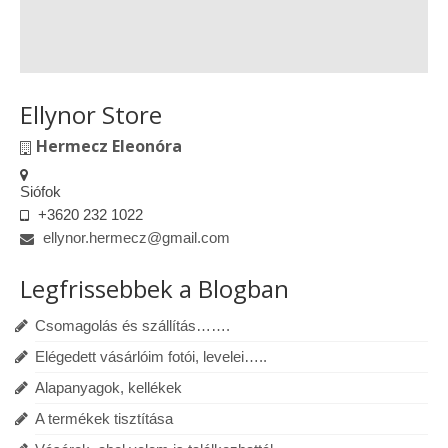
Ellynor Store
Hermecz Eleonóra
Siófok
+3620 232 1022
ellynor.hermecz@gmail.com
Legfrissebbek a Blogban
Csomagolás és szállítás…….
Elégedett vásárlóim fotói, levelei…..
Alapanyagok, kellékek
A termékek tisztítása