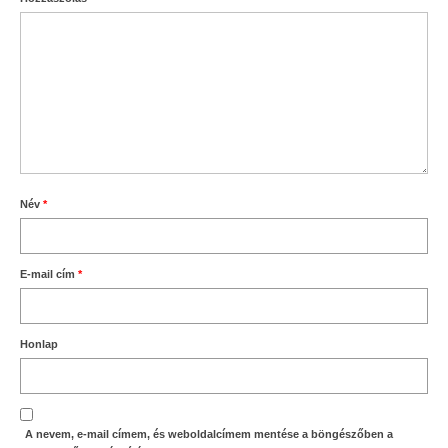
Név
*
E-mail cím
*
Honlap
A nevem, e-mail címem, és weboldalcímem mentése a böngészőben a