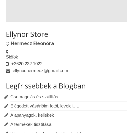
Ellynor Store
Hermecz Eleonóra
Siófok
+3620 232 1022
ellynor.hermecz@gmail.com
Legfrissebbek a Blogban
Csomagolás és szállítás…….
Elégedett vásárlóim fotói, levelei…..
Alapanyagok, kellékek
A termékek tisztítása