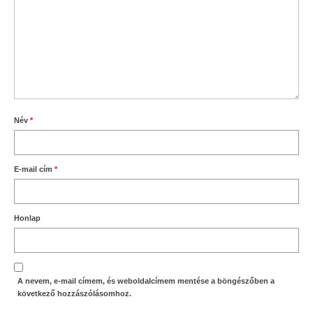
Név
*
E-mail cím
*
Honlap
A nevem, e-mail címem, és weboldalcímem mentése a böngészőben a
következő hozzászólásomhoz.