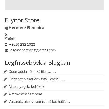
Ellynor Store
Hermecz Eleonóra
Siófok
+3620 232 1022
ellynor.hermecz@gmail.com
Legfrissebbek a Blogban
Csomagolás és szállítás…….
Elégedett vásárlóim fotói, levelei…..
Alapanyagok, kellékek
A termékek tisztítása
Vásárok, ahol velem is találkozhattál…