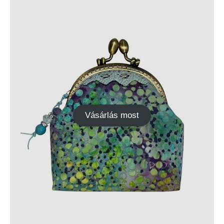
Vásárlás most