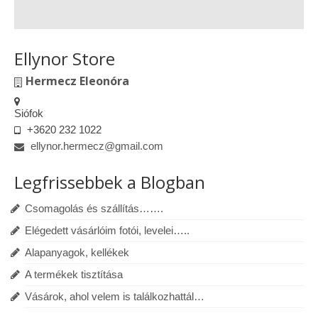
Ellynor Store
Hermecz Eleonóra
Siófok
+3620 232 1022
ellynor.hermecz@gmail.com
Legfrissebbek a Blogban
Csomagolás és szállítás…….
Elégedett vásárlóim fotói, levelei…..
Alapanyagok, kellékek
A termékek tisztítása
Vásárok, ahol velem is találkozhattál…