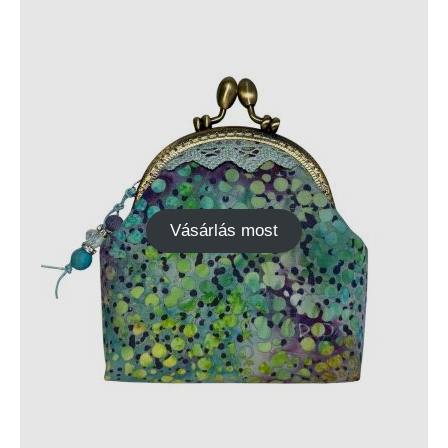
Vásárlás most