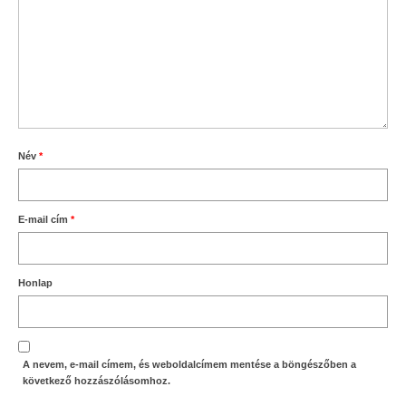
Név
*
E-mail cím
*
Honlap
A nevem, e-mail címem, és weboldalcímem mentése a böngészőben a
következő hozzászólásomhoz.