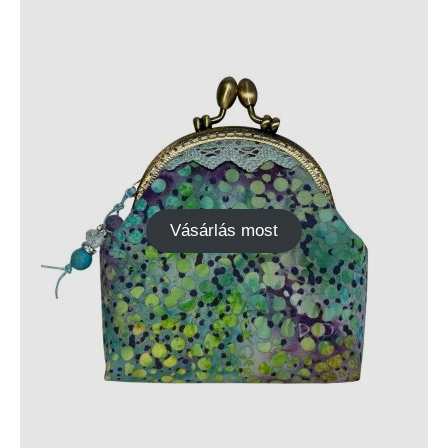
Vásárlás most