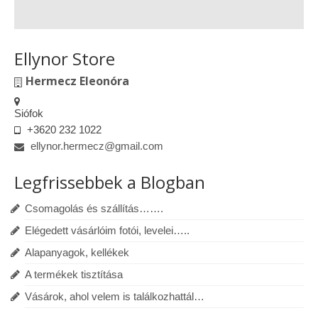
Ellynor Store
Hermecz Eleonóra
Siófok
+3620 232 1022
ellynor.hermecz@gmail.com
Legfrissebbek a Blogban
Csomagolás és szállítás…….
Elégedett vásárlóim fotói, levelei…..
Alapanyagok, kellékek
A termékek tisztítása
Vásárok, ahol velem is találkozhattál…