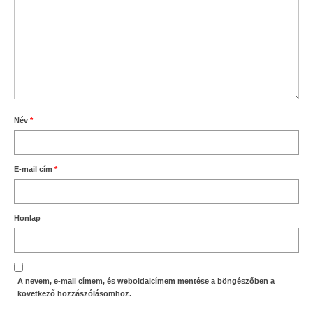
Név
*
E-mail cím
*
Honlap
A nevem, e-mail címem, és weboldalcímem mentése a böngészőben a
következő hozzászólásomhoz.