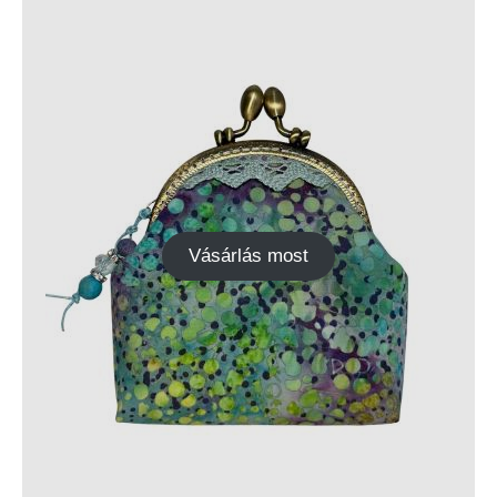
Vásárlás most