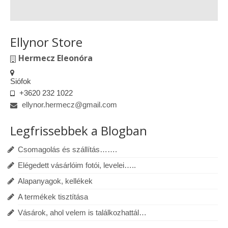
Ellynor Store
Hermecz Eleonóra
Siófok
+3620 232 1022
ellynor.hermecz@gmail.com
Legfrissebbek a Blogban
Csomagolás és szállítás…….
Elégedett vásárlóim fotói, levelei…..
Alapanyagok, kellékek
A termékek tisztítása
Vásárok, ahol velem is találkozhattál…