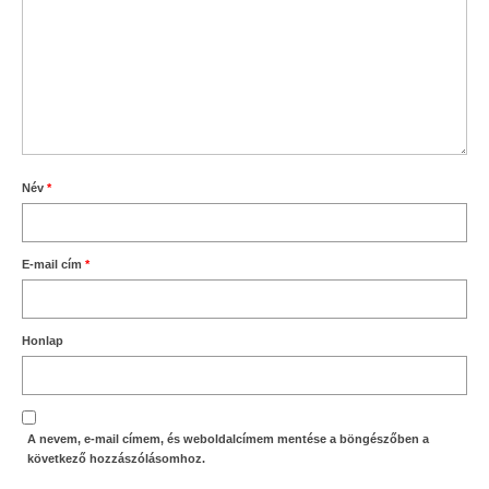
Név
*
E-mail cím
*
Honlap
A nevem, e-mail címem, és weboldalcímem mentése a böngészőben a
következő hozzászólásomhoz.