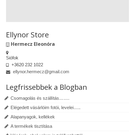
Ellynor Store
Hermecz Eleonóra
Siófok
+3620 232 1022
ellynor.hermecz@gmail.com
Legfrissebbek a Blogban
Csomagolás és szállítás…….
Elégedett vásárlóim fotói, levelei…..
Alapanyagok, kellékek
A termékek tisztítása