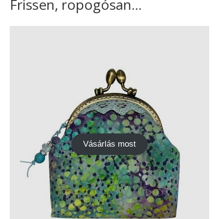
Frissen, ropogósan...
Vásárlás most