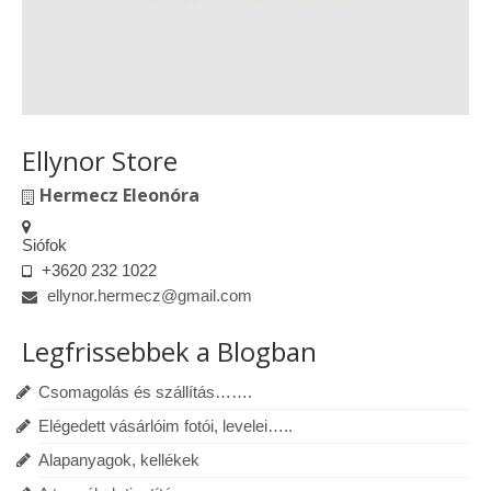
Ellynor Store
Hermecz Eleonóra
Siófok
+3620 232 1022
ellynor.hermecz@gmail.com
Legfrissebbek a Blogban
Csomagolás és szállítás…….
Elégedett vásárlóim fotói, levelei…..
Alapanyagok, kellékek