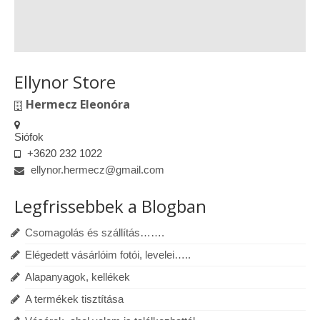
Ellynor Store
Hermecz Eleonóra
Siófok
+3620 232 1022
ellynor.hermecz@gmail.com
Legfrissebbek a Blogban
Csomagolás és szállítás…….
Elégedett vásárlóim fotói, levelei…..
Alapanyagok, kellékek
A termékek tisztítása