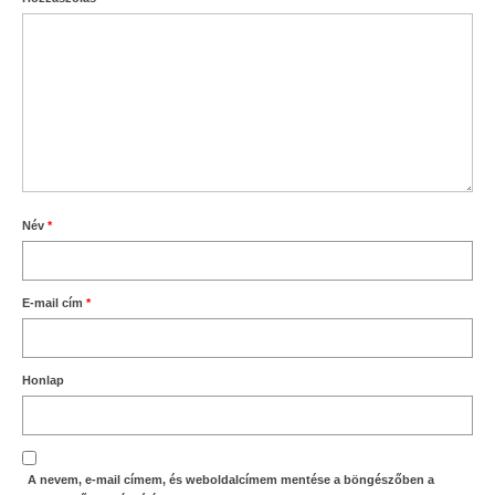
Név
*
E-mail cím
*
Honlap
A nevem, e-mail címem, és weboldalcímem mentése a böngészőben a