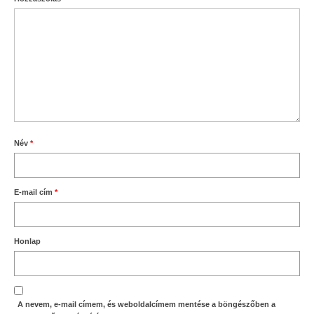
Név
*
E-mail cím
*
Honlap
A nevem, e-mail címem, és weboldalcímem mentése a böngészőben a