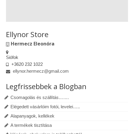
Ellynor Store
Hermecz Eleonóra
Siófok
+3620 232 1022
ellynor.hermecz@gmail.com
Legfrissebbek a Blogban
Csomagolás és szállítás…….
Elégedett vásárlóim fotói, levelei…..
Alapanyagok, kellékek
A termékek tisztítása