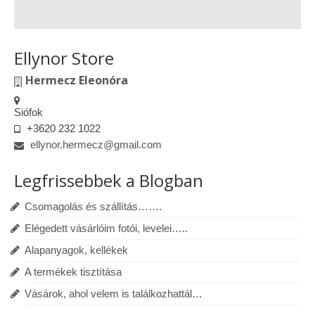
Ellynor Store
Hermecz Eleonóra
Siófok
+3620 232 1022
ellynor.hermecz@gmail.com
Legfrissebbek a Blogban
Csomagolás és szállítás…….
Elégedett vásárlóim fotói, levelei…..
Alapanyagok, kellékek
A termékek tisztítása
Vásárok, ahol velem is találkozhattál…