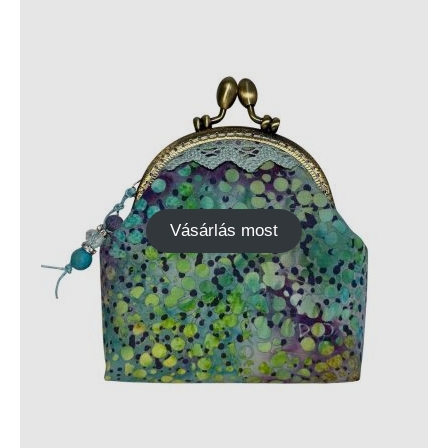
Vásárlás most