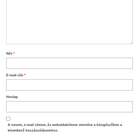
Név
*
E-mail cím
*
Honlap
A nevem, e-mail címem, és weboldalcímem mentése a böngészőben a
következő hozzászólásomhoz.