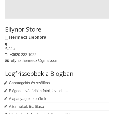
Ellynor Store
Hermecz Eleonóra
Siófok
+3620 232 1022
ellynor.hermecz@gmail.com
Legfrissebbek a Blogban
Csomagolás és szállítás…….
Elégedett vásárlóim fotói, levelei…..
Alapanyagok, kellékek
A termékek tisztítása