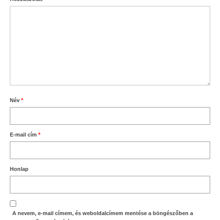
Név
*
E-mail cím
*
Honlap
A nevem, e-mail címem, és weboldalcímem mentése a böngészőben a