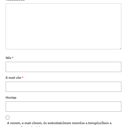
Név
*
E-mail cím
*
Honlap
A nevem, e-mail címem, és weboldalcímem mentése a böngészőben a