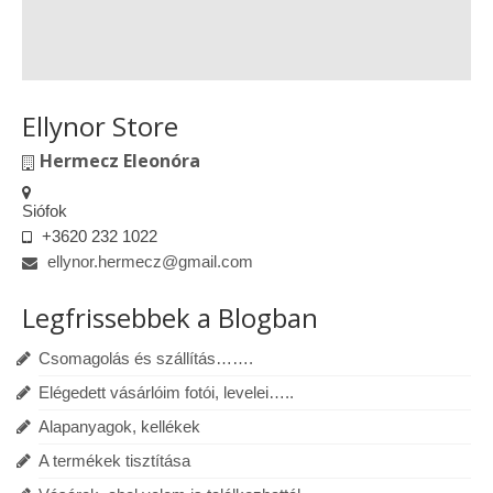
Ellynor Store
Hermecz Eleonóra
Siófok
+3620 232 1022
ellynor.hermecz@gmail.com
Legfrissebbek a Blogban
Csomagolás és szállítás…….
Elégedett vásárlóim fotói, levelei…..
Alapanyagok, kellékek
A termékek tisztítása