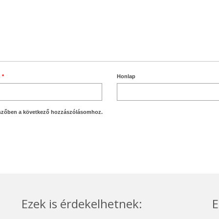
m
*
Honlap
szőben a következő hozzászólásomhoz.
Ezek is érdekelhetnek:
E