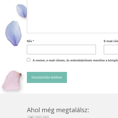
Név
*
E-mail cí
A nevem, e-mail címem, és weboldalcímem mentése a böngé
Ahol még megtalálsz: