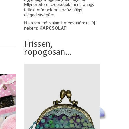
Ellynor Store szépségek, mint ahogy
tették már sok-sok száz hölgy
elégedettségére.
Ha szeretnél valamit megvásárolni, írj
nekem:
KAPCSOLAT
Frissen,
ropogósan...