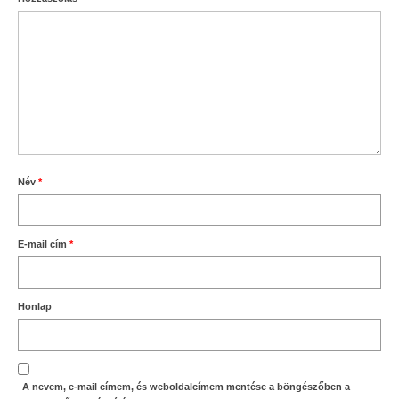
Név
*
E-mail cím
*
Honlap
A nevem, e-mail címem, és weboldalcímem mentése a böngészőben a