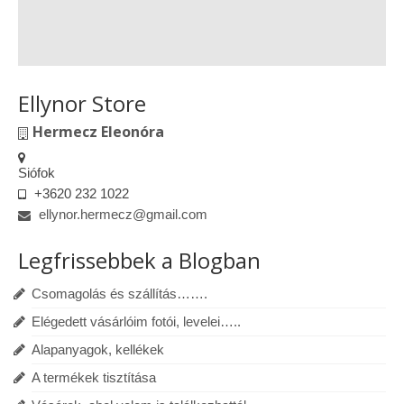
Ellynor Store
Hermecz Eleonóra
Siófok
+3620 232 1022
ellynor.hermecz@gmail.com
Legfrissebbek a Blogban
Csomagolás és szállítás…….
Elégedett vásárlóim fotói, levelei…..
Alapanyagok, kellékek
A termékek tisztítása