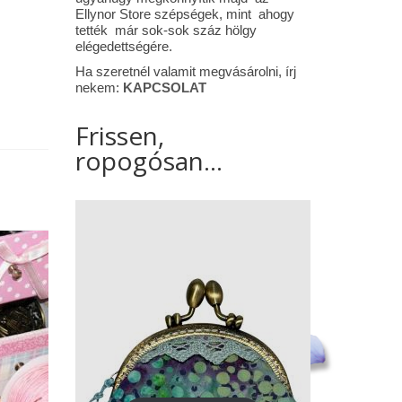
Ellynor Store szépségek, mint ahogy
tették már sok-sok száz hölgy
elégedettségére.
Ha szeretnél valamit megvásárolni, írj
nekem:
KAPCSOLAT
Frissen,
ropogósan...