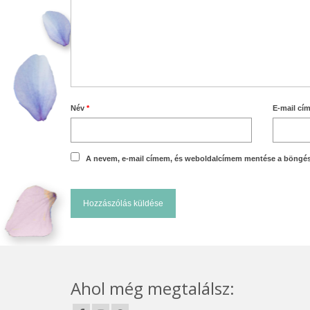
Név
*
E-mail cí
A nevem, e-mail címem, és weboldalcímem mentése a böngé
Ahol még megtalálsz: