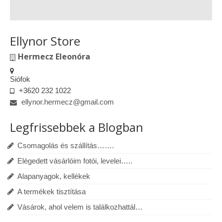
Ellynor Store
Hermecz Eleonóra
Siófok
+3620 232 1022
ellynor.hermecz@gmail.com
Legfrissebbek a Blogban
Csomagolás és szállítás…….
Elégedett vásárlóim fotói, levelei…..
Alapanyagok, kellékek
A termékek tisztítása
Vásárok, ahol velem is találkozhattál…