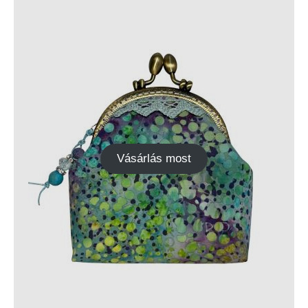
Vásárlás most