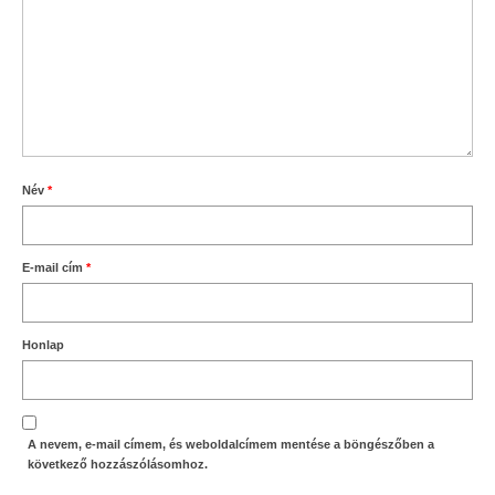
Név
*
E-mail cím
*
Honlap
A nevem, e-mail címem, és weboldalcímem mentése a böngészőben a
következő hozzászólásomhoz.