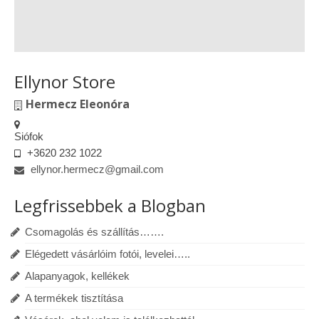
Ellynor Store
Hermecz Eleonóra
Siófok
+3620 232 1022
ellynor.hermecz@gmail.com
Legfrissebbek a Blogban
Csomagolás és szállítás…….
Elégedett vásárlóim fotói, levelei…..
Alapanyagok, kellékek
A termékek tisztítása