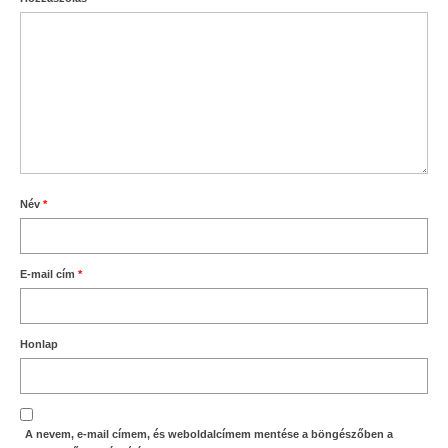
Név
*
E-mail cím
*
Honlap
A nevem, e-mail címem, és weboldalcímem mentése a böngészőben a