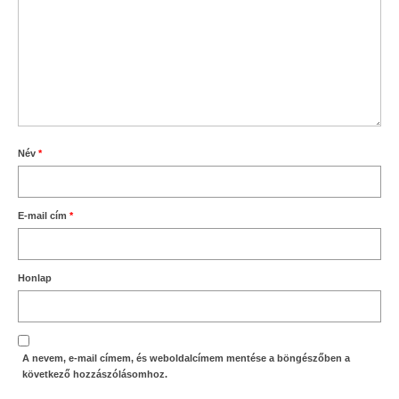
Név
*
E-mail cím
*
Honlap
A nevem, e-mail címem, és weboldalcímem mentése a böngészőben a
következő hozzászólásomhoz.