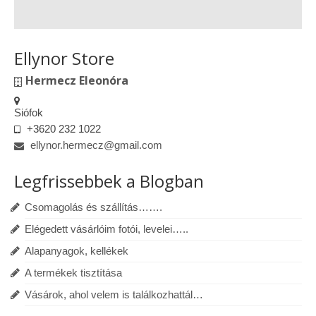
Ellynor Store
Hermecz Eleonóra
Siófok
+3620 232 1022
ellynor.hermecz@gmail.com
Legfrissebbek a Blogban
Csomagolás és szállítás…….
Elégedett vásárlóim fotói, levelei…..
Alapanyagok, kellékek
A termékek tisztítása
Vásárok, ahol velem is találkozhattál…