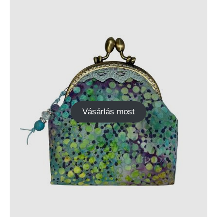
Vásárlás most