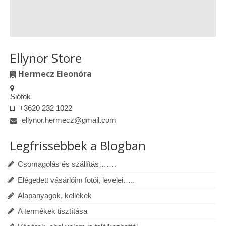
Ellynor Store
Hermecz Eleonóra
Siófok
+3620 232 1022
ellynor.hermecz@gmail.com
Legfrissebbek a Blogban
Csomagolás és szállítás…….
Elégedett vásárlóim fotói, levelei…..
Alapanyagok, kellékek
A termékek tisztítása