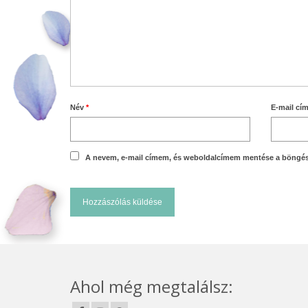
Név
*
E-mail cí
A nevem, e-mail címem, és weboldalcímem mentése a böngé
Ahol még megtalálsz: