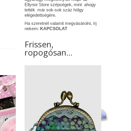
Ellynor Store szépségek, mint ahogy
tették már sok-sok száz hölgy
elégedettségére.
Ha szeretnél valamit megvásárolni, írj
nekem:
KAPCSOLAT
Frissen,
ropogósan...