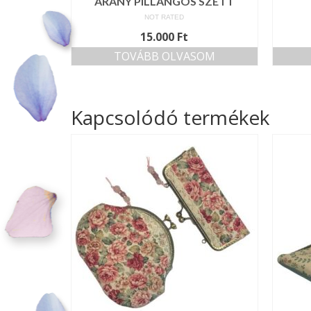
ARANY PILLANGÓS SZETT
NOT RATED
15.000
Ft
TOVÁBB OLVASOM
Kapcsolódó termékek