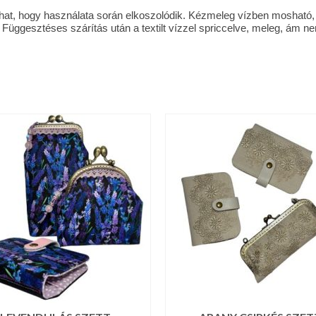
ulhat, hogy használata során elkoszolódik. Kézmeleg vízben mosható,
Függesztéses szárítás után a textilt vízzel spriccelve, meleg, ám ne