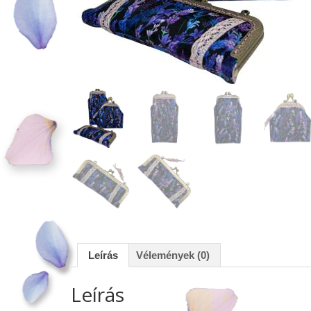
Leírás
Vélemények (0)
Leírás