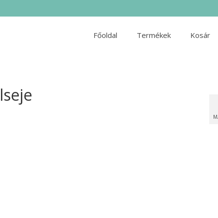
Főoldal
Termékek
Kosár
lseje
M