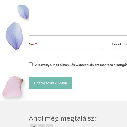
Név
*
E-mail cí
A nevem, e-mail címem, és weboldalcímem mentése a böngé
Ahol még megtalálsz: