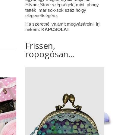
Ellynor Store szépségek, mint ahogy
tették már sok-sok száz hölgy
elégedettségére.
Ha szeretnél valamit megvásárolni, írj
nekem:
KAPCSOLAT
Frissen,
ropogósan...