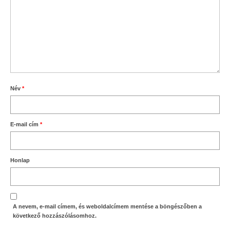
Név
*
E-mail cím
*
Honlap
A nevem, e-mail címem, és weboldalcímem mentése a böngészőben a
következő hozzászólásomhoz.