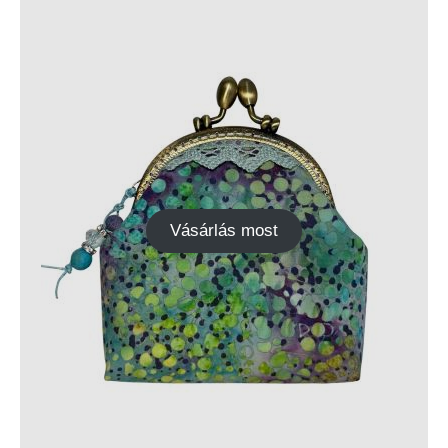
Vásárlás most