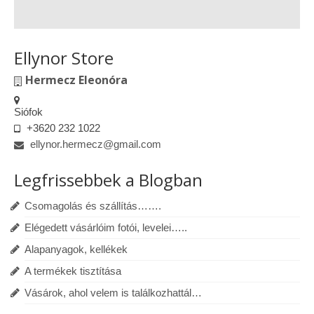
Ellynor Store
Hermecz Eleonóra
Siófok
+3620 232 1022
ellynor.hermecz@gmail.com
Legfrissebbek a Blogban
Csomagolás és szállítás…….
Elégedett vásárlóim fotói, levelei…..
Alapanyagok, kellékek
A termékek tisztítása
Vásárok, ahol velem is találkozhattál…