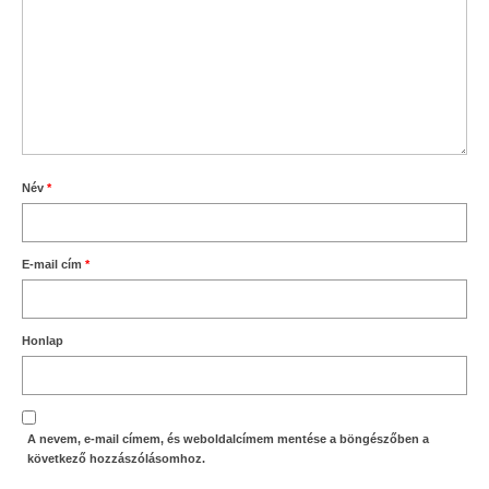
Név
*
E-mail cím
*
Honlap
A nevem, e-mail címem, és weboldalcímem mentése a böngészőben a
következő hozzászólásomhoz.