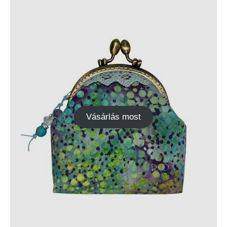
Vásárlás most