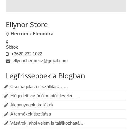
Ellynor Store
Hermecz Eleonóra
Siófok
+3620 232 1022
ellynor.hermecz@gmail.com
Legfrissebbek a Blogban
Csomagolás és szállítás…….
Elégedett vásárlóim fotói, levelei…..
Alapanyagok, kellékek
A termékek tisztítása
Vásárok, ahol velem is találkozhattál…