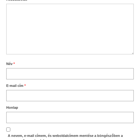
Név
*
E-mail cím
*
Honlap
A nevem, e-mail címem, és weboldalcímem mentése a böngészőben a