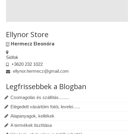
Ellynor Store
Hermecz Eleonóra
Siófok
+3620 232 1022
ellynor.hermecz@gmail.com
Legfrissebbek a Blogban
Csomagolás és szállítás…….
Elégedett vásárlóim fotói, levelei…..
Alapanyagok, kellékek
A termékek tisztítása