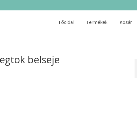
Főoldal
Termékek
Kosár
egtok belseje