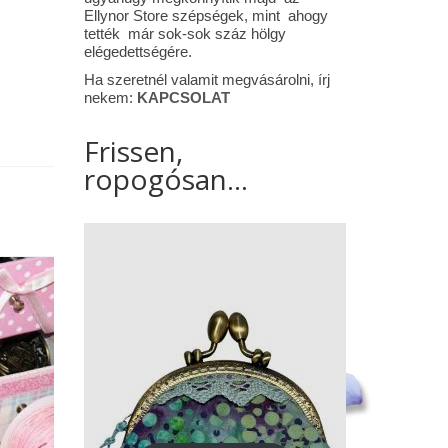
Ellynor Store szépségek, mint ahogy
tették már sok-sok száz hölgy
elégedettségére.
Ha szeretnél valamit megvásárolni, írj
nekem:
KAPCSOLAT
Frissen,
ropogósan...