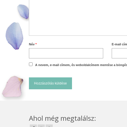
Név
*
E-mail cí
A nevem, e-mail címem, és weboldalcímem mentése a böngé
Ahol még megtalálsz: