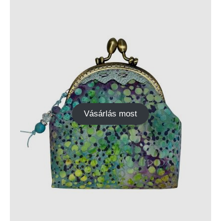
Vásárlás most