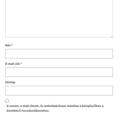
Név
*
E-mail cím
*
Honlap
A nevem, e-mail címem, és weboldalcímem mentése a böngészőben a
következő hozzászólásomhoz.