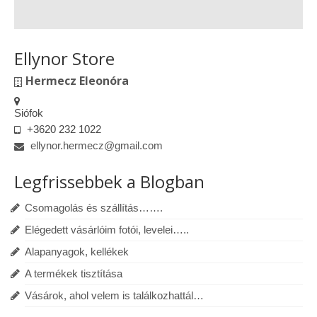
Ellynor Store
Hermecz Eleonóra
Siófok
+3620 232 1022
ellynor.hermecz@gmail.com
Legfrissebbek a Blogban
Csomagolás és szállítás…….
Elégedett vásárlóim fotói, levelei…..
Alapanyagok, kellékek
A termékek tisztítása
Vásárok, ahol velem is találkozhattál…