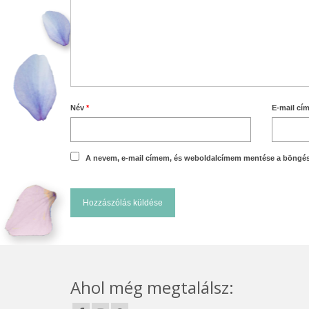
Név
*
E-mail cí
A nevem, e-mail címem, és weboldalcímem mentése a böngé
Ahol még megtalálsz: