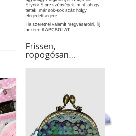
Ellynor Store szépségek, mint ahogy
tették már sok-sok száz hölgy
elégedettségére.
Ha szeretnél valamit megvásárolni, írj
nekem:
KAPCSOLAT
Frissen,
ropogósan...