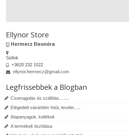
Ellynor Store
Hermecz Eleonóra
Siófok
+3620 232 1022
ellynor.hermecz@gmail.com
Legfrissebbek a Blogban
Csomagolás és szállítás…….
Elégedett vásárlóim fotói, levelei…..
Alapanyagok, kellékek
A termékek tisztítása