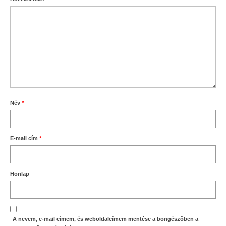
Név
*
E-mail cím
*
Honlap
A nevem, e-mail címem, és weboldalcímem mentése a böngészőben a