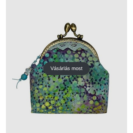
Vásárlás most