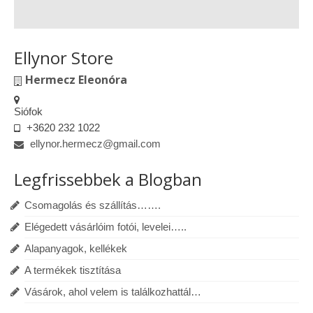
Ellynor Store
Hermecz Eleonóra
Siófok
+3620 232 1022
ellynor.hermecz@gmail.com
Legfrissebbek a Blogban
Csomagolás és szállítás…….
Elégedett vásárlóim fotói, levelei…..
Alapanyagok, kellékek
A termékek tisztítása
Vásárok, ahol velem is találkozhattál…