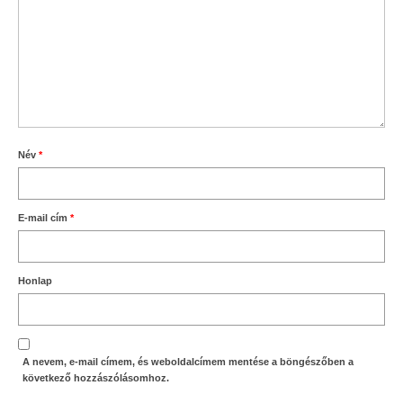
Név
*
E-mail cím
*
Honlap
A nevem, e-mail címem, és weboldalcímem mentése a böngészőben a
következő hozzászólásomhoz.