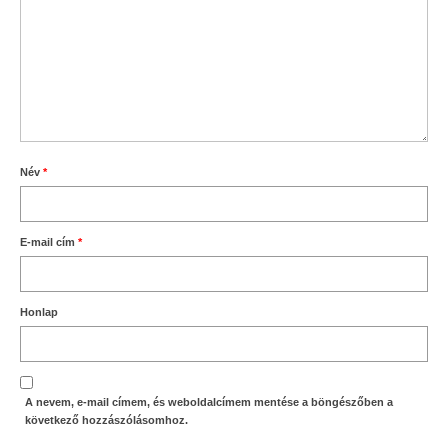
Név
*
E-mail cím
*
Honlap
A nevem, e-mail címem, és weboldalcímem mentése a böngészőben a
következő hozzászólásomhoz.