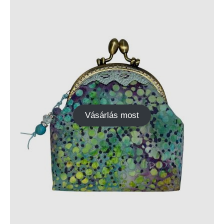
Vásárlás most