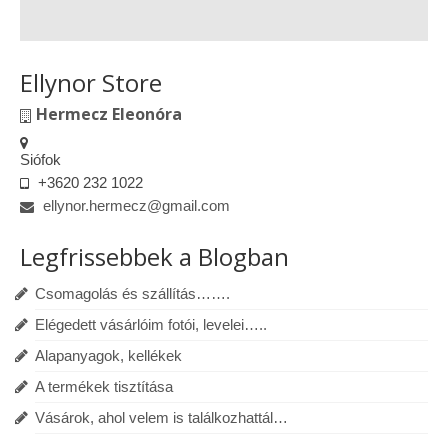
Ellynor Store
Hermecz Eleonóra
Siófok
+3620 232 1022
ellynor.hermecz@gmail.com
Legfrissebbek a Blogban
Csomagolás és szállítás…….
Elégedett vásárlóim fotói, levelei…..
Alapanyagok, kellékek
A termékek tisztítása
Vásárok, ahol velem is találkozhattál…