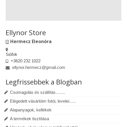
Ellynor Store
Hermecz Eleonóra
Siófok
+3620 232 1022
ellynor.hermecz@gmail.com
Legfrissebbek a Blogban
Csomagolás és szállítás…….
Elégedett vásárlóim fotói, levelei…..
Alapanyagok, kellékek
A termékek tisztítása