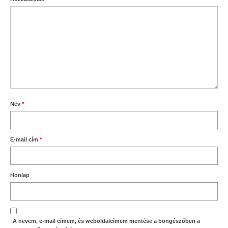
Név
*
E-mail cím
*
Honlap
A nevem, e-mail címem, és weboldalcímem mentése a böngészőben a