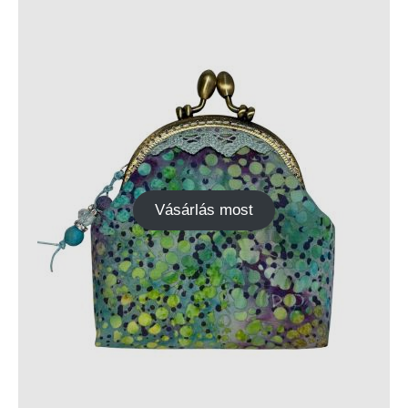
Vásárlás most