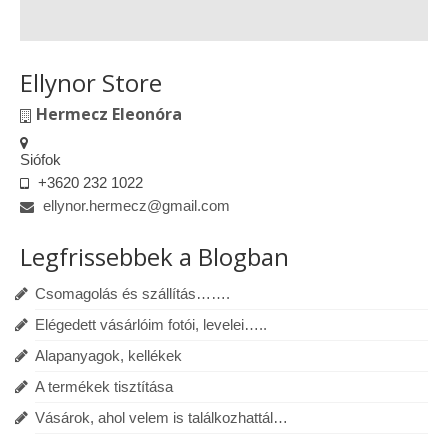
Ellynor Store
Hermecz Eleonóra
Siófok
+3620 232 1022
ellynor.hermecz@gmail.com
Legfrissebbek a Blogban
Csomagolás és szállítás…….
Elégedett vásárlóim fotói, levelei…..
Alapanyagok, kellékek
A termékek tisztítása
Vásárok, ahol velem is találkozhattál…