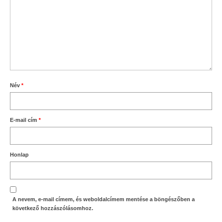
Név
*
E-mail cím
*
Honlap
A nevem, e-mail címem, és weboldalcímem mentése a böngészőben a
következő hozzászólásomhoz.